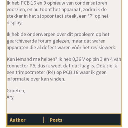
Ik heb PCB 16 en 9 opnieuw van condensatoren
voorzien, en nu toont het apparaat, zodra ik de
stekker in het stopcontact steek, een ‘P’ op het
display.
Ik heb de onderwerpen over dit probleem op het
gearchiveerde forum gelezen, maar dat waren
apparaten die al defect waren vóór het revisiewerk.
Kan iemand me helpen? Ik heb 0,36 V op pin 3 en 4 van
connector P5, dus ik weet dat dat laag is. Ook zie ik
een trimpotmeter (R4) op PCB 16 waar ik geen
informatie over kan vinden.
Groeten,
Ary
Author
Posts