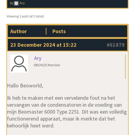
by
Ary
.
Viewing 1 post (of 1 total)
Author
Posts
23 December 2024 at 15:22
#61879
Ary
BRONZE Member
Hallo Beoworld,
Ik heb te maken met een vervelende fout na het
vervangen van de condensatoren in de voeding van
mijn Beomaster 6000 Type 2251. Dit was een volledig
functionerend apparaat, maar ik merkte dat het
behoorlijk heet werd.