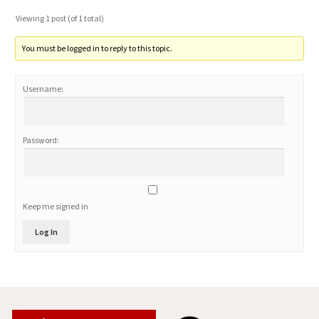
Viewing 1 post (of 1 total)
You must be logged in to reply to this topic.
Username:
Password:
Keep me signed in
Log In