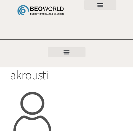
akrousti