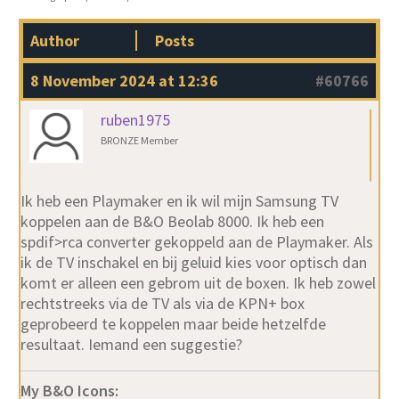
Author
Posts
8 November 2024 at 12:36
#60766
ruben1975
BRONZE Member
Ik heb een Playmaker en ik wil mijn Samsung TV
koppelen aan de B&O Beolab 8000. Ik heb een
spdif>rca converter gekoppeld aan de Playmaker. Als
ik de TV inschakel en bij geluid kies voor optisch dan
komt er alleen een gebrom uit de boxen. Ik heb zowel
rechtstreeks via de TV als via de KPN+ box
geprobeerd te koppelen maar beide hetzelfde
resultaat. Iemand een suggestie?
My B&O Icons: