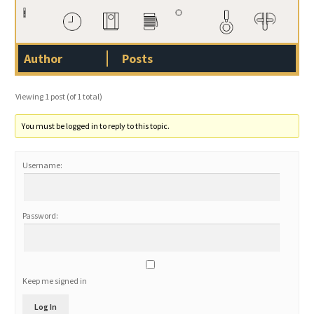
Author
Posts
Viewing 1 post (of 1 total)
You must be logged in to reply to this topic.
Username:
Password:
Keep me signed in
Log In