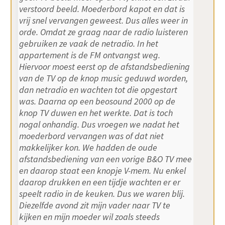
verstoord beeld. Moederbord kapot en dat is
vrij snel vervangen geweest. Dus alles weer in
orde. Omdat ze graag naar de radio luisteren
gebruiken ze vaak de netradio. In het
appartement is de FM ontvangst weg.
Hiervoor moest eerst op de afstandsbediening
van de TV op de knop music geduwd worden,
dan netradio en wachten tot die opgestart
was. Daarna op een beosound 2000 op de
knop TV duwen en het werkte. Dat is toch
nogal onhandig. Dus vroegen we nadat het
moederbord vervangen was of dat niet
makkelijker kon. We hadden de oude
afstandsbediening van een vorige B&O TV mee
en daarop staat een knopje V-mem. Nu enkel
daarop drukken en een tijdje wachten er er
speelt radio in de keuken. Dus we waren blij.
Diezelfde avond zit mijn vader naar TV te
kijken en mijn moeder wil zoals steeds