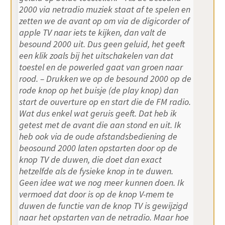
2000 via netradio muziek staat af te spelen en
zetten we de avant op om via de digicorder of
apple TV naar iets te kijken, dan valt de
besound 2000 uit. Dus geen geluid, het geeft
een klik zoals bij het uitschakelen van dat
toestel en de powerled gaat van groen naar
rood. – Drukken we op de besound 2000 op de
rode knop op het buisje (de play knop) dan
start de ouverture op en start die de FM radio.
Wat dus enkel wat geruis geeft. Dat heb ik
getest met de avant die aan stond en uit. Ik
heb ook via de oude afstandsbediening de
beosound 2000 laten opstarten door op de
knop TV de duwen, die doet dan exact
hetzelfde als de fysieke knop in te duwen.
Geen idee wat we nog meer kunnen doen. Ik
vermoed dat door is op de knop V-mem te
duwen de functie van de knop TV is gewijzigd
naar het opstarten van de netradio. Maar hoe