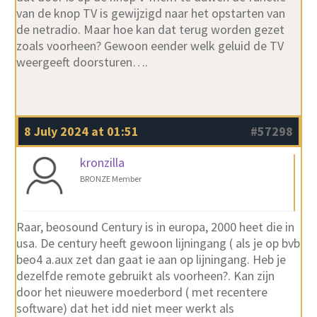
van de knop TV is gewijzigd naar het opstarten van
de netradio. Maar hoe kan dat terug worden gezet
zoals voorheen? Gewoon eender welk geluid de TV
weergeeft doorsturen….
8 July 2024 at 01:51
#57298
kronzilla
BRONZE Member
Raar, beosound Century is in europa, 2000 heet die in
usa. De century heeft gewoon lijningang ( als je op bvb
beo4 a.aux zet dan gaat ie aan op lijningang. Heb je
dezelfde remote gebruikt als voorheen?. Kan zijn
door het nieuwere moederbord ( met recentere
software) dat het idd niet meer werkt als