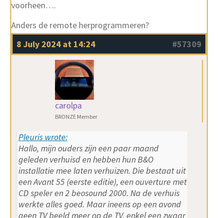
voorheen….
Anders de remote herprogrammeren?
8 July 2024 at 14:24
#57309
carolpa
BRONZE Member
Pleuris wrote:
Hallo, mijn ouders zijn een paar maand
geleden verhuisd en hebben hun B&O
installatie mee laten verhuizen. Die bestaat uit
een Avant 55 (eerste editie), een ouverture met
CD speler en 2 beosound 2000. Na de verhuis
werkte alles goed. Maar ineens op een avond
geen TV beeld meer op de TV, enkel een zwaar