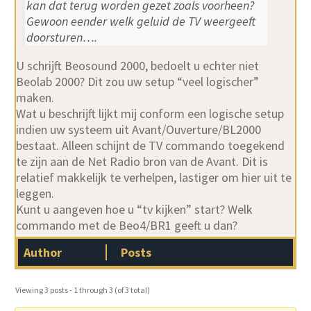
kan dat terug worden gezet zoals voorheen?
Gewoon eender welk geluid de TV weergeeft
doorsturen….
U schrijft Beosound 2000, bedoelt u echter niet
Beolab 2000? Dit zou uw setup “veel logischer”
maken.
Wat u beschrijft lijkt mij conform een logische setup
indien uw systeem uit Avant/Ouverture/BL2000
bestaat. Alleen schijnt de TV commando toegekend
te zijn aan de Net Radio bron van de Avant. Dit is
relatief makkelijk te verhelpen, lastiger om hier uit te
leggen.
Kunt u aangeven hoe u “tv kijken” start? Welk
commando met de Beo4/BR1 geeft u dan?
Author
Posts
Viewing 3 posts - 1 through 3 (of 3 total)