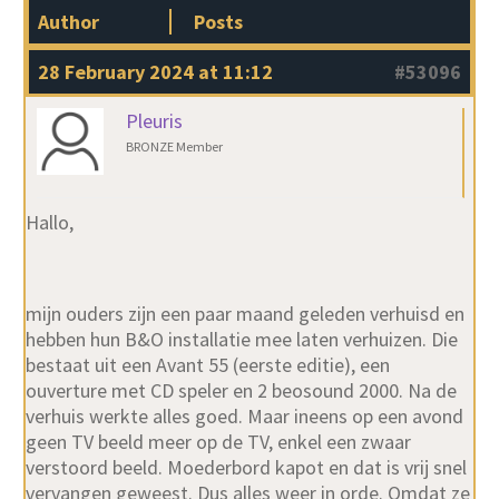
Author
Posts
28 February 2024 at 11:12
#53096
Pleuris
BRONZE Member
Hallo,
mijn ouders zijn een paar maand geleden verhuisd en
hebben hun B&O installatie mee laten verhuizen. Die
bestaat uit een Avant 55 (eerste editie), een
ouverture met CD speler en 2 beosound 2000. Na de
verhuis werkte alles goed. Maar ineens op een avond
geen TV beeld meer op de TV, enkel een zwaar
verstoord beeld. Moederbord kapot en dat is vrij snel
vervangen geweest. Dus alles weer in orde. Omdat ze