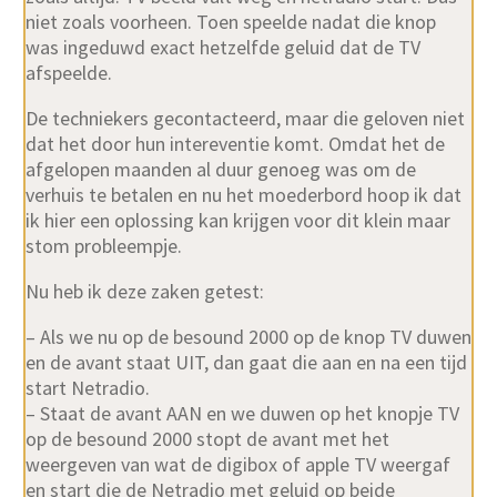
niet zoals voorheen. Toen speelde nadat die knop
was ingeduwd exact hetzelfde geluid dat de TV
afspeelde.
De techniekers gecontacteerd, maar die geloven niet
dat het door hun intereventie komt. Omdat het de
afgelopen maanden al duur genoeg was om de
verhuis te betalen en nu het moederbord hoop ik dat
ik hier een oplossing kan krijgen voor dit klein maar
stom probleempje.
Nu heb ik deze zaken getest:
– Als we nu op de besound 2000 op de knop TV duwen
en de avant staat UIT, dan gaat die aan en na een tijd
start Netradio.
– Staat de avant AAN en we duwen op het knopje TV
op de besound 2000 stopt de avant met het
weergeven van wat de digibox of apple TV weergaf
en start die de Netradio met geluid op beide