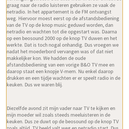
graag naar de radio luisteren gebruiken ze vaak de
netradio. In het appartement is de FM ontvangst
weg. Hiervoor moest eerst op de afstandsbediening
van de TV op de knop music geduwd worden, dan
netradio en wachten tot die opgestart was. Daarna
op een beosound 2000 op de knop TV duwen en het
werkte. Dat is toch nogal onhandig. Dus vroegen we
nadat het moederbord vervangen was of dat niet
makkelijker kon. We hadden de oude
afstandsbediening van een vorige B&O TV mee en
daarop staat een knopje V-mem. Nu enkel daarop
drukken en een tijdje wachten er er speelt radio in de
keuken. Dus we waren blij.
Diezelfde avond zit mijn vader naar TV te kijken en
mijn moeder wil zoals steeds meeluisteren in de
keuken. Dus ze duwt op de beosound op de knop TV
zoals altijd. TV beeld valt weg en netradio start. Dus