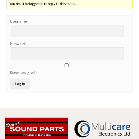
You must be logged in to reply to this topic.
Username:
Password:
Keep me signed in
Log In