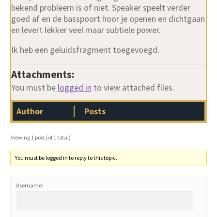
bekend probleem is of niet. Speaker speelt verder
goed af en de basspoort hoor je openen en dichtgaan
en levert lekker veel maar subtiele power.
Ik heb een geluidsfragment toegevoegd.
Attachments:
You must be
logged in
to view attached files.
Author
Posts
Viewing 1 post (of 1 total)
You must be logged in to reply to this topic.
Username: