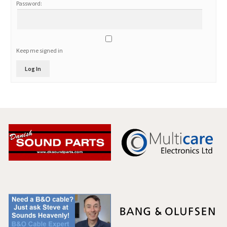
Password:
Keep me signed in
Log In