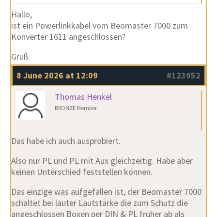
Hallo,
ist ein Powerlinkkabel vom Beomaster 7000 zum
Konverter 1611 angeschlossen?
Gruß
8 June 2026 at 12:09
#123952
Thomas Henkel
BRONZE Member
Das habe ich auch ausprobiert.
Also nur PL und PL mit Aux gleichzeitig. Habe aber
keinen Unterschied feststellen können.
Das einzige was aufgefallen ist, der Beomaster 7000
schaltet bei lauter Lautstärke die zum Schutz die
angeschlossen Boxen per DIN & PL früher ab als