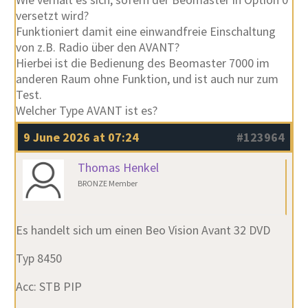
versetzt wird?
Funktioniert damit eine einwandfreie Einschaltung
von z.B. Radio über den AVANT?
Hierbei ist die Bedienung des Beomaster 7000 im
anderen Raum ohne Funktion, und ist auch nur zum
Test.
Welcher Type AVANT ist es?
9 June 2026 at 07:24
#123964
Thomas Henkel
BRONZE Member
Es handelt sich um einen Beo Vision Avant 32 DVD
Typ 8450
Acc: STB PIP