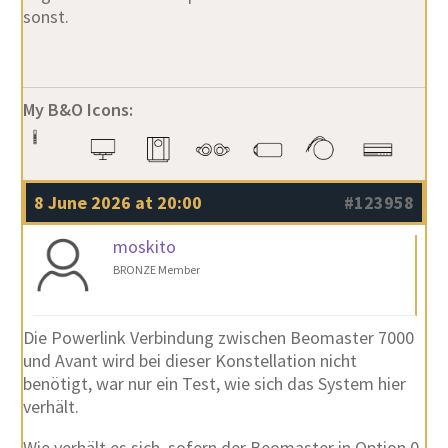
sonst.
My B&O Icons:
8 June 2026 at 20:00
#123958
moskito
BRONZE Member
Die Powerlink Verbindung zwischen Beomaster 7000
und Avant wird bei dieser Konstellation nicht
benötigt, war nur ein Test, wie sich das System hier
verhält.
Wie verhält es sich, sofern der Beomaster in Option 0