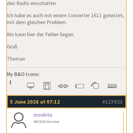
den Radio einschalten.
Ich habe es auch mit einem Converter 1611 getestet,
mit dem gleichen Problem.
Wo kann hier der Fehler liegen.
Gruß
Thomas
My B&O Icons:
5 June 2026 at 07:12
#123923
moskito
BRONZE Member