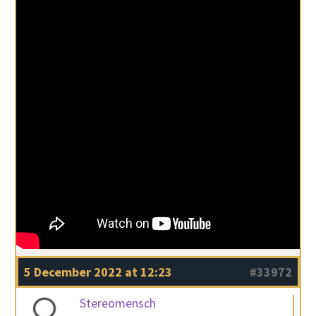
5 December 2022 at 12:23
#33972
Stereomensch