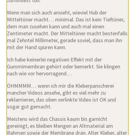
zumindest tun.
Wenn man sich auch ansieht, wieviel Hub der
Mitteltöner macht… minimal. Das ist kein Tieftöner,
dem man zusehen kann und auch mal einen
Zentimeter macht. Der Mitteltöner macht bestenfalls
mal Zehntel Millimeter, gerade soviel, dass man ihn
mit der Hand spüren kann.
Ich habe keinerlei negativen Effekt mit der
Gummimembran gehört oder bemerkt. Sie klingen
nach wie vor hervorragend…
ÖHMMMM… wenn ich mir die Kleberpanscherei
mancher Videos ansehe, gibt es viel mehr zu
reklamieren, das oben verlinkte Video ist OK und
sogar gut gemacht.
Meistens wird das Chassis kaum bis garnicht
gereinigt, es bleiben Mengen an Altmaterial am
Rahmen sowie der Membrane dran. Alter Kleber, alter