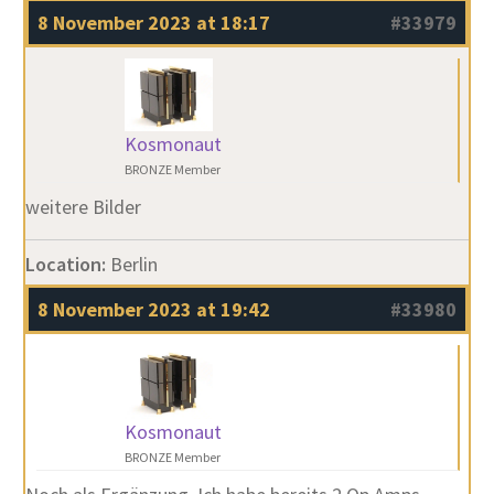
8 November 2023 at 18:17
#33979
Kosmonaut
BRONZE Member
weitere Bilder
Location:
Berlin
8 November 2023 at 19:42
#33980
Kosmonaut
BRONZE Member