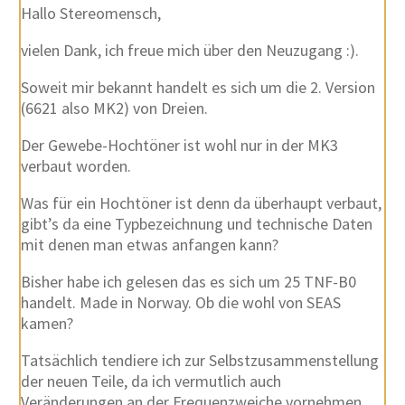
Hallo Stereomensch,
vielen Dank, ich freue mich über den Neuzugang :).
Soweit mir bekannt handelt es sich um die 2. Version
(6621 also MK2) von Dreien.
Der Gewebe-Hochtöner ist wohl nur in der MK3
verbaut worden.
Was für ein Hochtöner ist denn da überhaupt verbaut,
gibt’s da eine Typbezeichnung und technische Daten
mit denen man etwas anfangen kann?
Bisher habe ich gelesen das es sich um 25 TNF-B0
handelt. Made in Norway. Ob die wohl von SEAS
kamen?
Tatsächlich tendiere ich zur Selbstzusammenstellung
der neuen Teile, da ich vermutlich auch
Veränderungen an der Frequenzweiche vornehmen