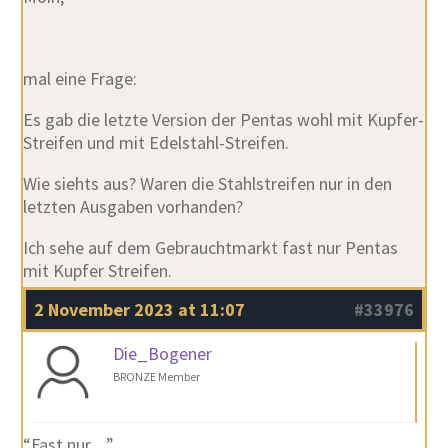
mal eine Frage:
Es gab die letzte Version der Pentas wohl mit Kupfer-
Streifen und mit Edelstahl-Streifen.
Wie siehts aus? Waren die Stahlstreifen nur in den
letzten Ausgaben vorhanden?
Ich sehe auf dem Gebrauchtmarkt fast nur Pentas
mit Kupfer Streifen.
2 November 2023 at 11:07
#33976
Die_Bogener
BRONZE Member
“Fast nur…”…