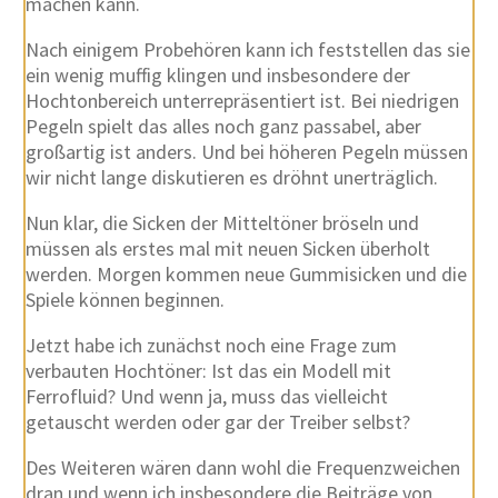
machen kann.
Nach einigem Probehören kann ich feststellen das sie
ein wenig muffig klingen und insbesondere der
Hochtonbereich unterrepräsentiert ist. Bei niedrigen
Pegeln spielt das alles noch ganz passabel, aber
großartig ist anders. Und bei höheren Pegeln müssen
wir nicht lange diskutieren es dröhnt unerträglich.
Nun klar, die Sicken der Mitteltöner bröseln und
müssen als erstes mal mit neuen Sicken überholt
werden. Morgen kommen neue Gummisicken und die
Spiele können beginnen.
Jetzt habe ich zunächst noch eine Frage zum
verbauten Hochtöner: Ist das ein Modell mit
Ferrofluid? Und wenn ja, muss das vielleicht
getauscht werden oder gar der Treiber selbst?
Des Weiteren wären dann wohl die Frequenzweichen
dran und wenn ich insbesondere die Beiträge von