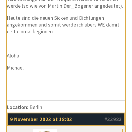
werde (so wie von Martin Der_Bogener angedeutet).
Heute sind die neuen Sicken und Dichtungen
angekommen und somit werde ich übers WE damit
erst einmal beginnen.
Aloha!
Michael
Location:
Berlin
9 November 2023 at 18:03
#33983