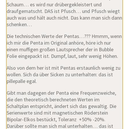
Schaum… es wird nur drübergekleistert und
draufgematscht. DAS ist Pfusch… und Pfusch wiegt
auch was und hält auch nicht. Das kann man sich dann
schenken…
Die technischen Werte der Pentas…??? Hmmm, wenn
ich mir die Penta im Original anhöre, höre ich nur
einen muffigen großen Lautsprecher der in Bubble
Folie eingepackt ist. Dumpf, laut, sehr wenig Höhen.
Also von dem her ist mit Pentas erstaunlich wenig zu
wollen. Sich da über Sicken zu unterhalten: das ist
pillepalle egal.
Gibt man dagegen der Penta eine Frequenzweiche,
die den theoretisch berechneten Werten im
Schaltplan entspricht, ändert sich das gewaltig. Die
Serienwerte sind mit magnetischen Röderstein
Bipolar-Elkos bestückt, Toleranz +50% -20%.
Darüber sollte man sich mal unterhalten… das ist