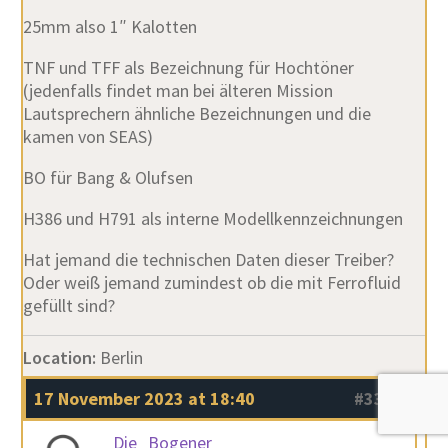
25mm also 1″ Kalotten
TNF und TFF als Bezeichnung für Hochtöner
(jedenfalls findet man bei älteren Mission
Lautsprechern ähnliche Bezeichnungen und die
kamen von SEAS)
BO für Bang & Olufsen
H386 und H791 als interne Modellkennzeichnungen
Hat jemand die technischen Daten dieser Treiber?
Oder weiß jemand zumindest ob die mit Ferrofluid
gefüllt sind?
Location:
Berlin
17 November 2023 at 18:40
#33984
Die_Bogener