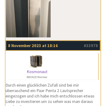
8 November 2023 at 18:16
#33978
Kosmonaut
BRONZE Member
Durch einen glücklichen Zufall sind bei mir
überraschend ein Paar Penta 2 Lautsprecher
eingezogen und ich habe mich entschlossen etwas
Liebe zu investieren um zu sehen was man daraus