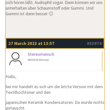
sich hören läßt. Audiophil sogar. Dann können wir uns
unterhalten über Schaumstoff oder Gummi. Und
Gummi ist dann besser 🙂
27 March 2023 at 13:57
#33974
Stereomensch
BRONZE Member
Hallo,
bei mir handelt es sich um die letzte Version mit dem
Textilhochtöner und den
japanischen Keramik Kondensatoren. Da wurde nichts
getauscht.