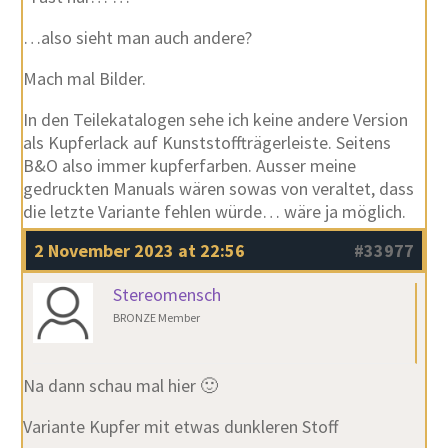
…also sieht man auch andere?
Mach mal Bilder.
In den Teilekatalogen sehe ich keine andere Version
als Kupferlack auf Kunststoffträgerleiste. Seitens
B&O also immer kupferfarben. Ausser meine
gedruckten Manuals wären sowas von veraltet, dass
die letzte Variante fehlen würde… wäre ja möglich.
2 November 2023 at 22:56
#33977
Stereomensch
BRONZE Member
Na dann schau mal hier 🙂
Variante Kupfer mit etwas dunkleren Stoff