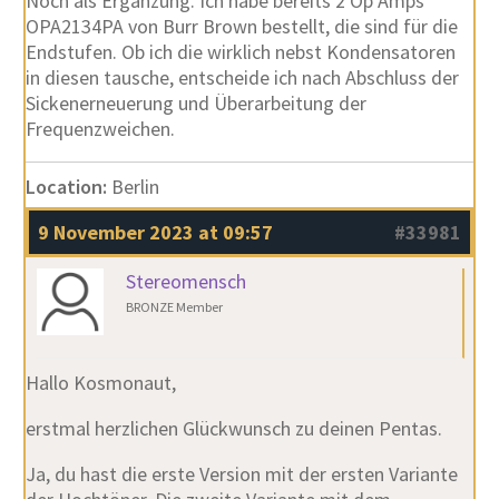
Noch als Ergänzung. Ich habe bereits 2 Op Amps
OPA2134PA von Burr Brown bestellt, die sind für die
Endstufen. Ob ich die wirklich nebst Kondensatoren
in diesen tausche, entscheide ich nach Abschluss der
Sickenerneuerung und Überarbeitung der
Frequenzweichen.
Location:
Berlin
9 November 2023 at 09:57
#33981
Stereomensch
BRONZE Member
Hallo Kosmonaut,
erstmal herzlichen Glückwunsch zu deinen Pentas.
Ja, du hast die erste Version mit der ersten Variante