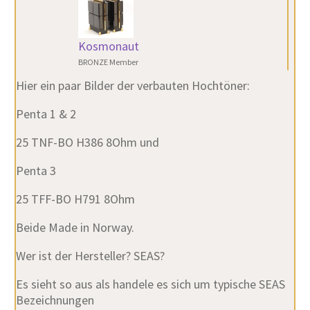
Kosmonaut
BRONZE Member
Hier ein paar Bilder der verbauten Hochtöner:
Penta 1 & 2
25 TNF-BO H386 8Ohm und
Penta 3
25 TFF-BO H791 8Ohm
Beide Made in Norway.
Wer ist der Hersteller? SEAS?
Es sieht so aus als handele es sich um typische SEAS
Bezeichnungen