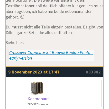
der Hochtöner. Die zweite Variante mit dem
Textilhochtöner soll deutlich offener klingen. Ich muss
aber zugeben, ich habe nie beide nebeneinander
gehört. 🙂
Du musst nicht alle Teile einzeln bestellen. Es gibt von
Dillen ganze Sets, die alles enthalten.
Siehe hier:
Crossover Capacitor kit Beovox Beolab Penta –
early version
9 November 2023 at 17:47
#33982
Kosmonaut
BRONZE Member