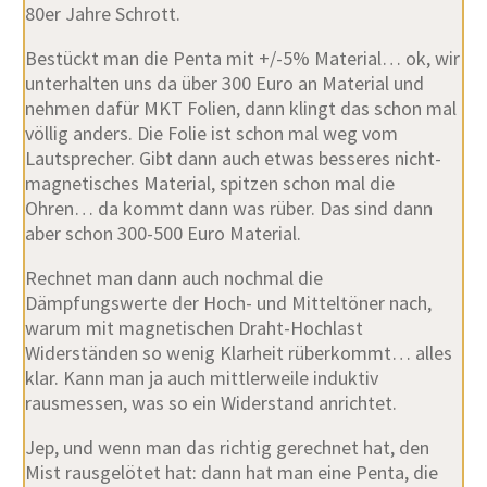
80er Jahre Schrott.
Bestückt man die Penta mit +/-5% Material… ok, wir
unterhalten uns da über 300 Euro an Material und
nehmen dafür MKT Folien, dann klingt das schon mal
völlig anders. Die Folie ist schon mal weg vom
Lautsprecher. Gibt dann auch etwas besseres nicht-
magnetisches Material, spitzen schon mal die
Ohren… da kommt dann was rüber. Das sind dann
aber schon 300-500 Euro Material.
Rechnet man dann auch nochmal die
Dämpfungswerte der Hoch- und Mitteltöner nach,
warum mit magnetischen Draht-Hochlast
Widerständen so wenig Klarheit rüberkommt… alles
klar. Kann man ja auch mittlerweile induktiv
rausmessen, was so ein Widerstand anrichtet.
Jep, und wenn man das richtig gerechnet hat, den
Mist rausgelötet hat: dann hat man eine Penta, die