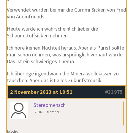
Verwendet wurden bei mir die Gummi Sicken von Fred
von Audiofriends.
Heute würde ich wahrscheinlich lieber die
Schaumstoffsicken nehmen.
Ich höre keinen Nachteil heraus. Aber als Purist sollte
man schon nehmen, was ursprünglich verbaut wurde.
Das ist ein schwieriges Thema.
Ich überlege irgendwann die Mineralwollekissen zu
tauschen. Aber das ist alles Zukunfstmusik.
2 November 2023 at 10:51
#33975
Stereomensch
BRONZE Member
Moin,